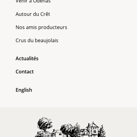
Venir à Odenas
Autour du Crêt
Nos amis producteurs
Crus du beaujolais
Actualités
Contact
English