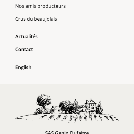
Nos amis producteurs
Crus du beaujolais
Actualités
Contact
English
SAS Genin Dufaitre