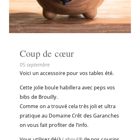
Coup de cœur
05
septembre
Voici un accessoire pour vos tables été.
Cette jolie boule habillera avec peps vos
bibs de Brouilly.
Comme on a trouvé cela très joli et ultra
pratique au Domaine Crêt des Garanches
on vous fait profiter de l’info.
Vous utilisez déjà
Laboul®
de nos cousins